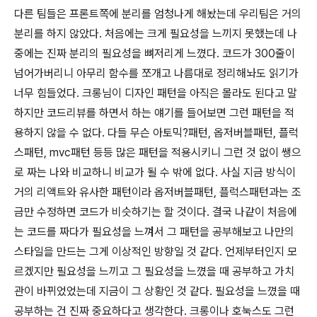
다른 팀들은 프론트쪽에 분리를 엄청나게 해놨는데 우리팀은 거의
분리를 하지 않았다. 처음에는 크게 필요성을 느끼지 못했는데 나
중에는 진짜 분리의 필요성을 뼈저리게 느꼈다. 코드가 300줄이
넘어가버리니 아무리 함수를 쪼개고 나름대로 정리해놔도 읽기가
너무 힘들었다. 크롱님이 디자인 패턴을 아직은 몰라도 된다고 말
하지만 코드리뷰를 하면서 하는 얘기를 들어보면 그런 패턴을 적
용하지 않을 수 없다. 다들 무슨 아토믹?패턴, 옵저버블패턴, 플럭
스패턴, mvc패턴 등등 많은 패턴을 적용시키니 그런 것 없이 쌩으
로 짜는 나와 비교하니 비교가 될 수 밖에 없다. 사실 지금 방식이
거의 리액트와 유사한 패턴이라 옵저버블패턴, 플럭스패턴과는 조
금만 수정하면 코드가 비슷하기는 할 것이다. 결국 나같이 처음에
는 코드를 짜다가 필요성을 느껴서 그 패턴을 공부해보고 나만의
스타일을 만드는 그게 이상적인 방향일 것 같다. 언제부터인지 모
르겠지만 필요성을 느끼고 그 필요성을 느꼈을 때 공부하고 가치
관이 바뀌었었는데 지금이 그 상황인 것 같다. 필요성을 느꼈을 때
공부하는 건 진짜 중요하다고 생각한다. 크롱이나 호눅스도 그런