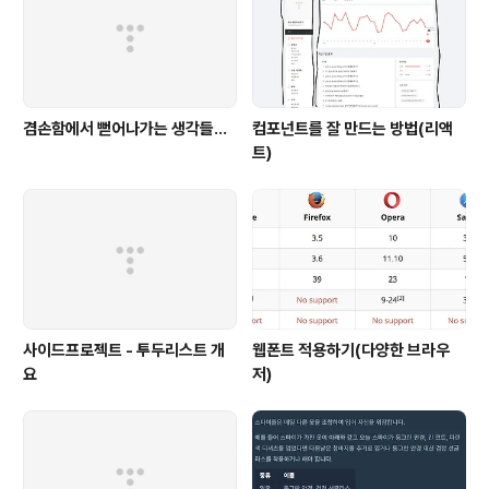
겸손함에서 뻗어나가는 생각들...
컴포넌트를 잘 만드는 방법(리액
트)
사이드프로젝트 - 투두리스트 개
웹폰트 적용하기(다양한 브라우
요
저)