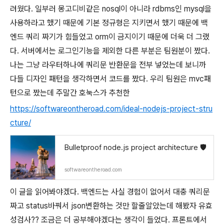
려웠다. 일부러 몽고디비같은 nosql이 아니라 rdbms인 mysql을
사용하라고 했기 때문에 기본 정규형은 지키면서 했기 때문에 백
엔드 쿼리 짜기가 힘들었고 orm이 금지이기 때문에 더욱 더 그랬
다. 서버에서는 로그인기능을 제외한 다른 부분은 팀원분이 짰다.
나는 그냥 라우터하나에 쿼리문 반환문을 전부 넣었는데 보니까
다들 디자인 패턴을 생각하면서 코드를 짰다. 우리 팀원은 mvc패
턴으로 짰는데 주말간 호눅스가 추천한
https://softwareontheroad.com/ideal-nodejs-project-stru
cture/
Bulletproof node.js project architecture 🛡️
softwareontheroad.com
이 글을 읽어봐야겠다. 백엔드는 사실 경험이 없어서 대충 쿼리문
짜고 status바꿔서 json변환하는 것만 할줄알았는데 해봤자 유효
성검사?? 조금은 더 공부해야겠다는 생각이 들었다. 프론트에서