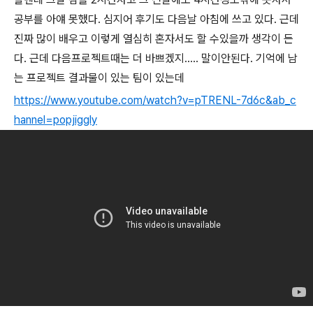
공부를 아얘 못했다. 심지어 후기도 다음날 아침에 쓰고 있다. 근데
진짜 많이 배우고 이렇게 열심히 혼자서도 할 수있을까 생각이 든
다. 근데 다음프로젝트때는 더 바쁘겠지..... 말이안된다. 기억에 남
는 프로젝트 결과물이 있는 팀이 있는데
https://www.youtube.com/watch?v=pTRENL-7d6c&ab_c
hannel=popjiggly