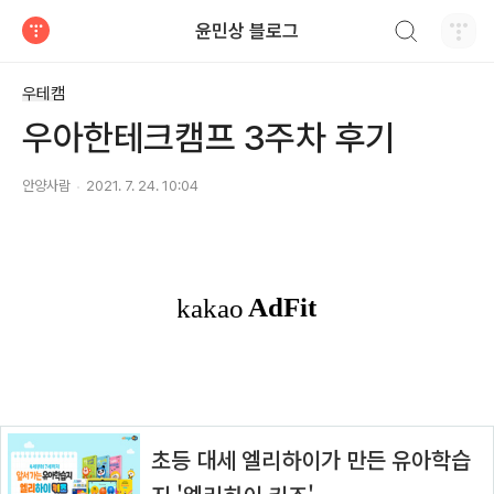
검색하기
윤민상 블로그
티스토리
우테캠
우아한테크캠프 3주차 후기
안양사람
2021. 7. 24. 10:04