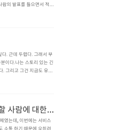
 사람의 발표를 들으면서 적당
 행복. 요리는 참 시간이 많
3개는 욕심이고 2개만 있으면
다. 근데 두렵다. 그래서 부
부분이다.나는 스토리 있는 긴
다. 그리고 그건 지금도 유효
더욱. 둘 다 잘해야한다.이
이 책의 예시를 보면서 확실
스킬이..
심리학자가 알려주는 모든 기획자와 프리젠터가 알아야할 사람에 대한 100가지 사실 독서모임 후기
주제였는데, 이번에는 서비스
도 소통 하기 때문에 오히려