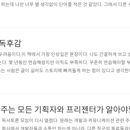
를 하는데 나만 너무 별 생각없이 단어를 적은 것 같았다. 그래서 다른
때 얘기했다.) 요리하면 크게 세가지가 생각난다. 시간 소모, 돈 절약,
 작은 집에서 자취를 하기 때문에 안좋은 인덕션 한 구 밖에 없다. 
 불부터 키고 재료를 손질한다. 아마 냉장고를 부..
y 독후감
두려움이다.이 책에서 가장 인상깊은 문장이다. 나도 간결하게 쓰고 싶
다. 몇 년동안 연습해왔지만 아직도 부족하다. 꾸준히 연습해야할 
 쓰는 사람은 글이 길어도 스토리에 빠져들게 하는 힘이 있다고 생각한
든 글을 그렇게 작성해서는 안된다. 특히 정보를 전달하는 글에서는 더
로 글을 작성해보라고 피드백을 받은적이 있었다. 그때도 알았지만 
인정할 수밖에 없었다. 그리고 그 불릿을 잘 쓰는 것 자체가 또 다른 
 독서토론 모임이 다시 열렸다. 원래는 개발과 커뮤니케이션 관련 
. 회사에서 개발자들과 소통만 하는게 아니라, 다른 직군의 동료들과