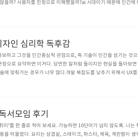
 않을까? 사용자를 진정으로 이해했을까?ai 시대이기 때문에 인간에 
던 서비스N사처음 설치해서 가입했는데 이상한 모달이 뜨면서 버그가
 가입은 했는데, 앱을 열고 싶지 않아졌다. C사우연히 유저 인터뷰에 
이 좋았다. 원래 쓰던 앱이었는데 인터뷰하면서 이것저것 눌러봤다. 지
디자인 심리학 독후감
보하고 그것을 인간중심적 관점으로, 즉 기술이 인간을 섬기는 것으
한 문장으로 요약하면 이거다. 당연한 말처럼 들리지만 현실을 돌아보면
기술에 맞춰가는 경우가 너무 많다.개발 복잡도를 낮추기 위해서 UX를
라 옳고 그름이 바뀔 수 있다. 모든건 트레이드오프가 있으니까.나는 
저 경험을 얻는다면 이해할 수 있다. 하지만, 대부분의 경우에 UX가 
을 단순화할 수 있는 능력이 필요하다. 세부적인 정책이나 배경은 PM,
ty 독서모임 후기
취미”를 한 줄로 적어 보세요. 가능하면 10단어가 넘지 않도록. 나는
동을 떠올렸다. 요리는 삼겹살, 스테이크, 파스타, 제육, 계란찜이 생각