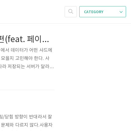
CATEGORY
소셜 네트워크 서비스의 아키텍처에 대하여 분석하기 2편(feat. 페이스북 아키텍쳐)
리에서 데이터가 어떤 샤드에
모을지 고민해야 한다. 사
 따라 저장되는 서버가 달라지
만 다중 서버를 사용하는 경
 후, 그 결과를 다시 모아
게도 최신 데이..
림/닫힘 방향이 반대라서 잘
X 문제와 다르지 않다.사용자