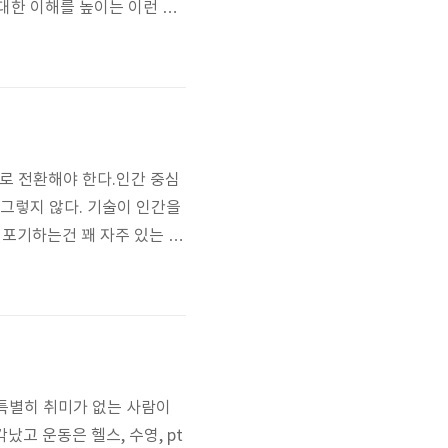
대한 이해를 높이는 이런 책
 있었다. 화면도 너무 느렸
참여하게 됐다. 유저 인터뷰를
도 버..
로 전환해야 한다.인간 중심
 그렇지 않다. 기술이 인간을
 포기하는건 꽤 자주 있는 일
단순화된 정책을 선호한다. 복
어려워진다. 이 단순화된 정
 ..
 특별히 취미가 없는 사람이
났고 운동은 헬스, 수영, pt