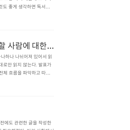
이것도 좋게 생각하면 독서토
 좀 부담되었다. 확실히 나는
했다. 아이스브레이킹이번에도
 한명의 얼굴을..
심리학자가 알려주는 모든 기획자와 프리젠터가 알아야할 사람에 대한 100가지 사실 독후감
하나하나 나뉘어져 있어서 읽
대로만 읽지 않는다. 발표가
 전체 흐름을 파악하고 따라
 인상깊지는 않았지만 나에게
애매한데 내가 이 책에서 중
사람에 대한 ..
예전에도 관련한 글을 작성한