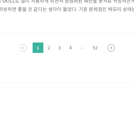
M의 SKILL도 많이 사용하게 되면서 정형화된 패턴을 문서로 작성하는
작성하면 좋을 것 같다는 생각이 들었다. 기존 문제점인 메모리 상태
 URI는 절대로 제어할 수 없다. 여기서 딜레마가 생긴다. 해결 방법
걸어서 타입을 확실하게 정의하고 그렇지 않다면 터트리는 것도 방법이다.
 실수로 인해 화면이 터지는건 좋은 방법이 아니라고 생각한다. 에러바
1
2
3
4
···
52